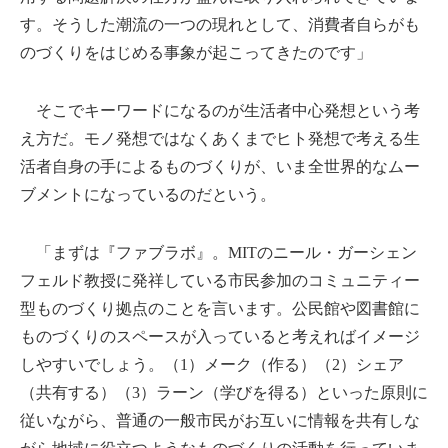
す。そうした潮流の一つの現れとして、消費者自らがも
のづくりをはじめる事象が起こってきたのです」
そこでキーワードになるのが生活者中心発想という考
え方だ。モノ発想ではなくあくまでヒト発想で考える生
活者自身の手によるものづくりが、いま全世界的なムー
ブメントになっているのだという。
「まずは『ファブラボ』。MITのニール・ガーシェン
フェルド教授に発祥している市民参加のコミュニティー
型ものづくり拠点のことを言います。公民館や図書館に
ものづくりのスペースが入っていると考えればイメージ
しやすいでしょう。（1）メーク（作る）（2）シェア
（共有する）（3）ラーン（学びを得る）といった原則に
従いながら、普通の一般市民がお互いに情報を共有しな