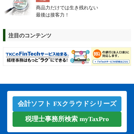
商品力だけでは生き残れない
最後は接客力！
注目のコンテンツ
会計ソフト FXクラウドシリーズ
税理士事務所検索 myTaxPro