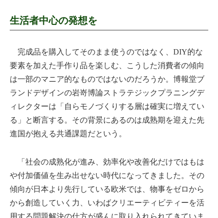
生活者中心の発想を
完成品を購入してそのまま使うのではなく、DIY的な
要素を加えた手作り品を楽しむ、こうした消費者の傾向
は一部のマニア的なものではないのだろうか。博報堂ブ
ランドデザインの岩嵜博論ストラテジックプラニングデ
ィレクターは「自らモノづくりする層は確実に増えてい
る」と断言する。その背景にあるのは成熟期を迎えた先
進国が抱える共通課題だという。
「社会の成熟化が進み、効率化や改善化だけではもは
や付加価値を生み出せない時代になってきました。その
傾向が日本より先行している欧米では、物事をゼロから
から創造していく力、いわばクリエーティビティーを活
用する問題解決の仕方が盛んに取り入れられてきていま