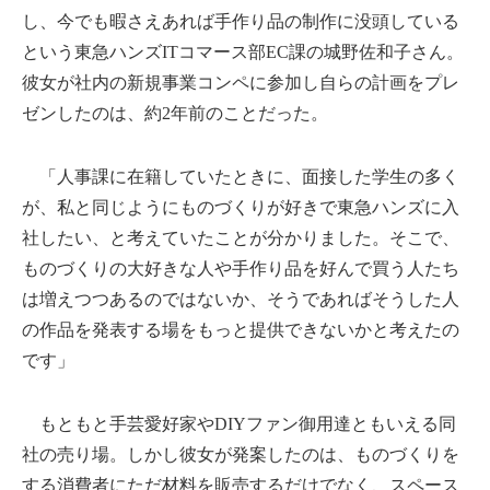
し、今でも暇さえあれば手作り品の制作に没頭している
という東急ハンズITコマース部EC課の城野佐和子さん。
彼女が社内の新規事業コンペに参加し自らの計画をプレ
ゼンしたのは、約2年前のことだった。
「人事課に在籍していたときに、面接した学生の多く
が、私と同じようにものづくりが好きで東急ハンズに入
社したい、と考えていたことが分かりました。そこで、
ものづくりの大好きな人や手作り品を好んで買う人たち
は増えつつあるのではないか、そうであればそうした人
の作品を発表する場をもっと提供できないかと考えたの
です」
もともと手芸愛好家やDIYファン御用達ともいえる同
社の売り場。しかし彼女が発案したのは、ものづくりを
する消費者にただ材料を販売するだけでなく、スペース