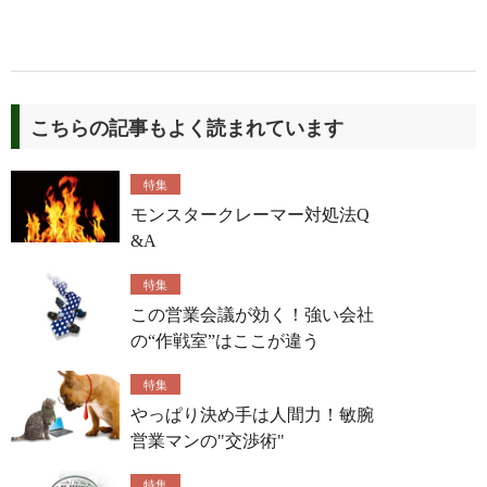
こちらの記事もよく読まれています
特集
モンスタークレーマー対処法Q
&A
特集
この営業会議が効く！強い会社
の“作戦室”はここが違う
特集
やっぱり決め手は人間力！敏腕
営業マンの"交渉術"
特集