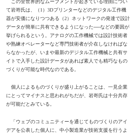
この全世界的なムーブメントが起きている理由につい
て岩嵜氏は、（1）3Dプリンターなどのデジタル工作機
器が安価になりつつある（2）ネットワークの発達で設計
データが簡単に共有できるようになった──などの要因が
挙げられるという。アナログの工作機械では設計技術者
や熟練オペレーターなど専門技術者が介在しなければな
らなかったが、いまや最新のデジタル工作機械と共有サ
イトで入手した設計データがあれば素人でも精巧なもの
づくりが可能な時代なのである。
個人によるものづくりが盛り上がることは、一見企業
にとってマイナスと思われがちだが、岩嵜氏は十分共存
が可能だとみている。
「ウェブのコミュニティーを通じてものづくりのアイ
デアを公表した個人に、中小製造業が技術支援を行うよ