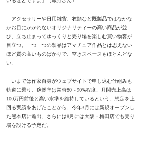
いるほどですよ」（城野さん）
アクセサリーや日用雑貨、衣類など既製品ではなかな
かお目にかかれないオリジナリティーの高い商品が並
び、立ち止まってゆっくりと売り場を楽しむ買い物客が
目立つ。一つ一つの製品はアマチュア作品とは思えない
ほど質の高いものばかりで、空きスペースもほとんどな
い。
いまでは作家自身がウェブサイトで申し込む仕組みも
軌道に乗り、稼働率は常時80～90%程度、月間売上高は
100万円前後と高い水準を維持しているという。想定を上
回る実績をあげたことから、今年3月には新規オープンし
た熊本店に進出、さらには8月には大阪・梅田店でも売り
場を設ける予定だ。