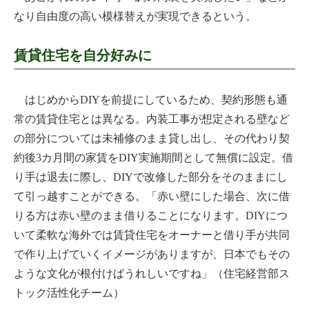
なり自由度の高い模様替えが実現できるという。
賃貸住宅を自分好みに
はじめからDIYを前提にしているため、契約形態も通
常の賃貸住宅とは異なる。内装工事が想定される壁など
の部分については未補修のまま貸し出し、その代わり契
約後3カ月間の家賃をDIY実施期間として無償に設定。借
り手は退去に際し、DIYで改修した部分をそのままにし
て引っ越すことができる。「赤い壁にした場合、次に借
りる方は赤い壁のまま借りることになります。DIYにつ
いて柔軟な海外では賃貸住宅をオーナーと借り手が共同
で作り上げていくイメージがありますが、日本でもその
ような文化が根付けばうれしいですね」（住宅経営部ス
トック活性化チーム）