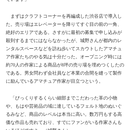
まずはクラフトコーナーを再編成した渋谷店で導入し
た。売り場はエレベーターを降りてすぐ目の前の一角、
絶好のエリアである。さすがに最初の募集で申し込みが
殺到するまでにはならなかったが、城野さんが都内のレ
ンタルスペースなどを訪ね歩いてスカウトしたアマチュ
ア作家たちのやる気は十分だった。オープニング時には
約70人の作家による商品が8坪の売り場を埋めつくしたの
である。男女問わず会社員など本業の合間を縫って製作
に励んでいるアマチュア作家が目立つという。
「びっくりするくらい細部までこだわった革の小物
や、もはや芸術品の域に達しているフェルト地のぬいぐ
るみなど、商品のレベルは本当に高い。数万円もする高
価な作品も売れており、すでにファンがいる作家さんも