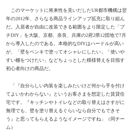
このマーケットに将来性を見いだしたUR都市機構は翌
年の2012年、さらなる商品ラインアップ拡充に取り組ん
だ。入居者が自由に改装できる範囲をより限定した「プ
チDIY」を大阪、京都、奈良、兵庫の2府2県12団地で7月
から導入したのである。本格的なDIYはハードルが高い
が、「壁をペンキで塗ってオシャレにしたい」「使いや
すい棚をつけたい」などちょっとした模様替えを目指す
初心者向けの商品だ。
「『自分らしい内装を楽しみたいけど何から手を付け
てよいかわからない』というお客さまを想定した賃貸住
宅です。『キッチンやトイレなどの取り替えはさすがに
無理でも、壁を塗り替えるぐらいなら自分でもできそ
う』と思ってもらえるようなイメージですね」（同チー
ム）