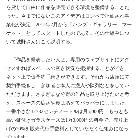
を貸して自由に作品を販売できる環境を整備することだ
った。今までにないこのアイデアはコンペで評価され事
業化が決定、2012年2月から「ハンズ・ギャラリー マー
ケット」としてスタートしたのである。その仕組みにつ
いて城野さんはこう説明する。
「作品を発表したい人は、専用のウェブサイトにアク
セスすればスペースの空き状況を把握することができ、
ネット上で仮予約手続きができます。それから店頭にて
契約手続きし、参加者ご本人に搬入や陳列などをしてい
ただきます。さまざまな分野の作品を取り上げたいと考
え、スペースの広さや形はあえてバラバラにしました。
一番小さな32×32センチメートルは月5,000円、もっとも
高い鍵付きガラスケースは1万3,000円の料金で、売り上
げの20%を販売代行手数料としていただく仕組みになっ
ています」