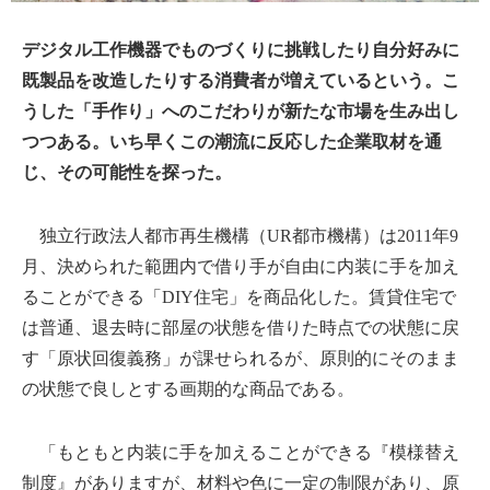
デジタル工作機器でものづくりに挑戦したり自分好みに
既製品を改造したりする消費者が増えているという。こ
うした「手作り」へのこだわりが新たな市場を生み出し
つつある。いち早くこの潮流に反応した企業取材を通
じ、その可能性を探った。
独立行政法人都市再生機構（UR都市機構）は2011年9
月、決められた範囲内で借り手が自由に内装に手を加え
ることができる「DIY住宅」を商品化した。賃貸住宅で
は普通、退去時に部屋の状態を借りた時点での状態に戻
す「原状回復義務」が課せられるが、原則的にそのまま
の状態で良しとする画期的な商品である。
「もともと内装に手を加えることができる『模様替え
制度』がありますが、材料や色に一定の制限があり、原