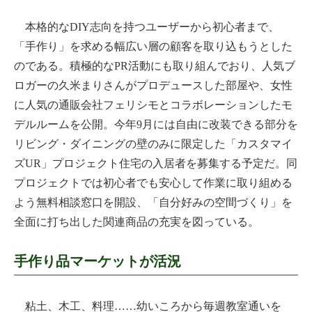
本格的なDIY志向を持つユーザーから初心者まで、
「手作り」を求める幅広い層の顧客を取り込もうとした
のである。積極的なPR活動にも取り組んでおり、人気ブ
ロガーの久米まりさんがプロデュースした部屋や、女性
に人気の通販会社フェリシモとコラボレーションしたモ
デルルームを公開。今年9月には自由に改装できる部分を
リビング・ダイニングの壁のみに限定した「カスタマイ
ズUR」プロジェクト住宅の入居者を募集する予定だ。同
プロジェクトでは初心者でも安心して作業に取り組める
よう無料相談窓口を開設、「自分好みの空間づくり」を
全面に打ち出した関連商品の充実を図っている。
手作り品マーケットが活況
粘土、木工、料理……幼いころから毎週教室通いを