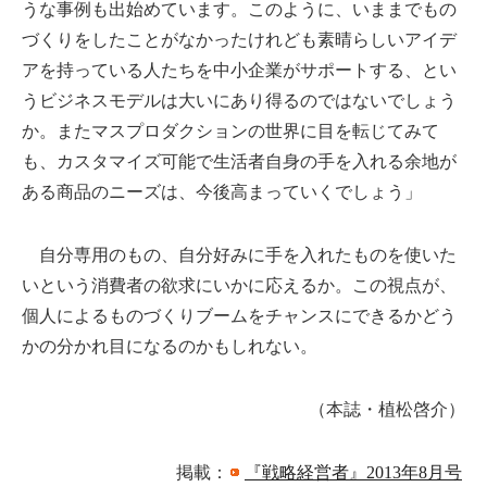
うな事例も出始めています。このように、いままでもの
づくりをしたことがなかったけれども素晴らしいアイデ
アを持っている人たちを中小企業がサポートする、とい
うビジネスモデルは大いにあり得るのではないでしょう
か。またマスプロダクションの世界に目を転じてみて
も、カスタマイズ可能で生活者自身の手を入れる余地が
ある商品のニーズは、今後高まっていくでしょう」
自分専用のもの、自分好みに手を入れたものを使いた
いという消費者の欲求にいかに応えるか。この視点が、
個人によるものづくりブームをチャンスにできるかどう
かの分かれ目になるのかもしれない。
（本誌・植松啓介）
掲載：
『戦略経営者』2013年8月号