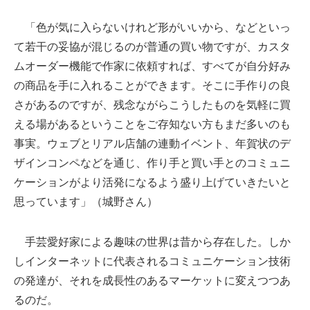
「色が気に入らないけれど形がいいから、などといっ
て若干の妥協が混じるのが普通の買い物ですが、カスタ
ムオーダー機能で作家に依頼すれば、すべてが自分好み
の商品を手に入れることができます。そこに手作りの良
さがあるのですが、残念ながらこうしたものを気軽に買
える場があるということをご存知ない方もまだ多いのも
事実。ウェブとリアル店舗の連動イベント、年賀状のデ
ザインコンペなどを通じ、作り手と買い手とのコミュニ
ケーションがより活発になるよう盛り上げていきたいと
思っています」（城野さん）
手芸愛好家による趣味の世界は昔から存在した。しか
しインターネットに代表されるコミュニケーション技術
の発達が、それを成長性のあるマーケットに変えつつあ
るのだ。