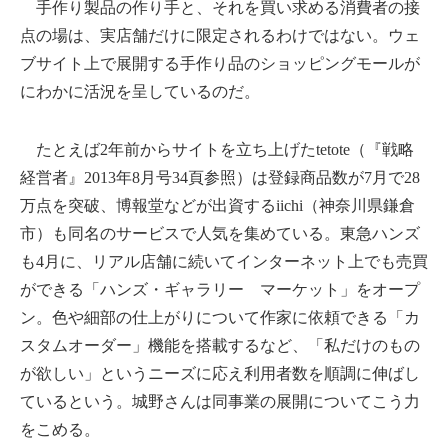
手作り製品の作り手と、それを買い求める消費者の接
点の場は、実店舗だけに限定されるわけではない。ウェ
ブサイト上で展開する手作り品のショッピングモールが
にわかに活況を呈しているのだ。
たとえば2年前からサイトを立ち上げたtetote（『戦略
経営者』2013年8月号34頁参照）は登録商品数が7月で28
万点を突破、博報堂などが出資するiichi（神奈川県鎌倉
市）も同名のサービスで人気を集めている。東急ハンズ
も4月に、リアル店舗に続いてインターネット上でも売買
ができる「ハンズ・ギャラリー マーケット」をオープ
ン。色や細部の仕上がりについて作家に依頼できる「カ
スタムオーダー」機能を搭載するなど、「私だけのもの
が欲しい」というニーズに応え利用者数を順調に伸ばし
ているという。城野さんは同事業の展開についてこう力
をこめる。