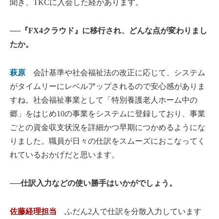
聞き、TKCに入会した経があります。
──『FX4クラウド』に移行され、どんな点が変わりまし
たか。
萩原
会計基準や社会福祉法の改正に応じて、システム
がタイムリーにレベルアップされるので安心感がありま
すね。社会福祉事業として「特別養護老人ホーム中の
郷」をはじめ10の事業をシステムに登録しており、事業
ごとの資金収支状況を詳細かつ早期につかめるようにな
りました。職員が日々の仕訳をスムーズにおこなってく
れているおかげだと思います。
──仕訳入力などの使い勝手はいかがでしょう。
佐藤経理担当
ふだん2人で仕訳を分散入力しています