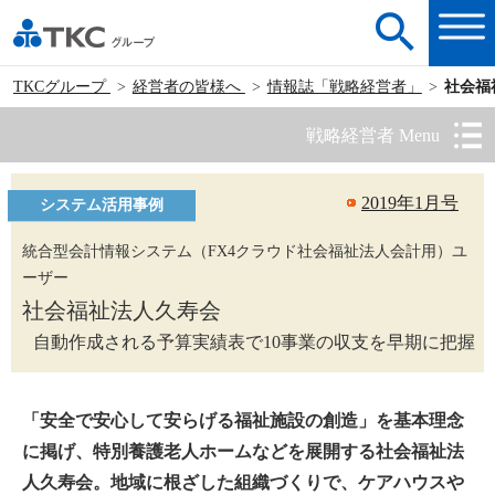
TKCグループ
経営者の皆様へ
情報誌「戦略経営者」
社会福
戦略経営者 Menu
2019年1月号
システム活用事例
統合型会計情報システム（FX4クラウド社会福祉法人会計用）ユ
ーザー
社会福祉法人久寿会
自動作成される予算実績表で10事業の収支を早期に把握
「安全で安心して安らげる福祉施設の創造」を基本理念
に掲げ、特別養護老人ホームなどを展開する社会福祉法
人久寿会。地域に根ざした組織づくりで、ケアハウスや