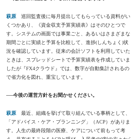
萩原
巡回監査後に毎月提出してもらっている資料がい
くつかあり、《資金収支予算実績表》はそのひとつで
す。システムの画面では事業ごと、あるいはさまざまな
期間ごとに実績と予算を比較して、進捗(しんちょく)状
況を確認しています。従来の会計ソフトを利用していた
ときは、スプレッドシートで予算実績表を作成していま
したが『FX4クラウド』では、数字が自動集計されるの
で省力化を図れ、重宝しています。
──今後の運営方針をお聞かせください。
萩原
最近、組織を挙げて取り組んでいる事柄として、
「アドバイス・ケア・プランニング」（ACP）がありま
す。人生の最終段階の医療、ケアについて前もって考