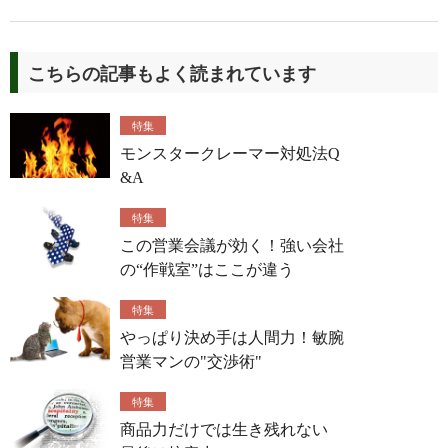
こちらの記事もよく読まれています
特集
モンスタークレーマー対処法Q
&A
特集
この営業会議が効く！強い会社
の“作戦室”はここが違う
特集
やっぱり決め手は人間力！敏腕
営業マンの"交渉術"
特集
商品力だけでは生き残れない