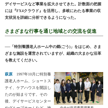
デイサービスなど事業を拡大させてきた。計数面の把握
には『FX4クラウド』を活用し、多岐にわたる事業の収
支状況を詳細に分析できるようになった。
さまざまな行事を通じ地域との交流を促進
──「特別養護老人ホーム中の郷(ごう)」をはじめ、さま
ざまな施設を運営されていますが、組織の大まかな沿革
を教えてください。
萩原
1997年10月に特別養
護老人ホーム、ショートス
テイ、ケアハウスを開設し
たのが始まりです。その
後、デイサービスセンター
やグループホームなど、地
中央が萩原秀男理事長。