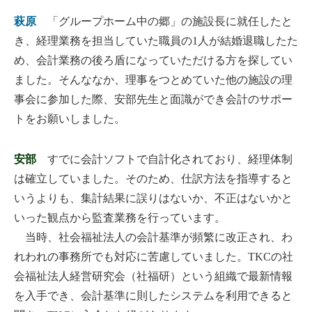
萩原
「グループホーム中の郷」の施設長に就任したと
き、経理業務を担当していた職員の1人が結婚退職したた
め、会計業務の後ろ盾になっていただける方を探してい
ました。そんななか、理事をつとめていた他の施設の理
事会に参加した際、安部先生と面識ができ会計のサポー
トをお願いしました。
安部
すでに会計ソフトで自計化されており、経理体制
は確立していました。そのため、仕訳方法を指導すると
いうよりも、集計結果に誤りはないか、不正はないかと
いった観点から監査業務を行っています。
当時、社会福祉法人の会計基準が頻繁に改正され、わ
れわれの事務所でも対応に苦慮していました。TKCの社
会福祉法人経営研究会（社福研）という組織で最新情報
を入手でき、会計基準に則したシステムを利用できると