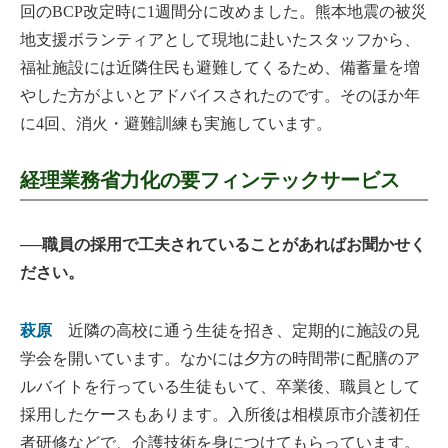
回のBCP改定時に1週間分に改めました。熊本地震の被災
地支援ボランティアとして現地に赴いたスタッフから、
福祉施設には近隣住民も避難してくるため、備蓄量を増
やした方がよいとアドバイスされたのです。そのほか年
に4回、消火・避難訓練も実施しています。
経理業務省力化の要フィンテックサービス
──職員の採用で工夫されていることがあればお聞かせく
ださい。
萩原
近隣の高校に通う生徒を招き、定期的に施設の見
学会を開いています。なかには夕方の時間帯に配膳のア
ルバイトを行っている生徒もいて、卒業後、職員として
採用したケースもあります。入所後は相模原市介護初任
者研修などで、介護技術を身につけてもらっています。