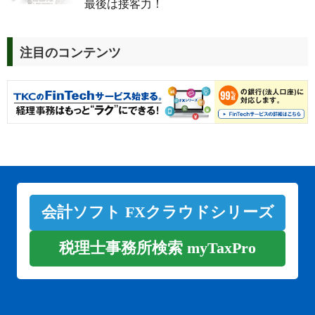
最後は接客力！
注目のコンテンツ
会計ソフト FXクラウドシリーズ
税理士事務所検索 myTaxPro