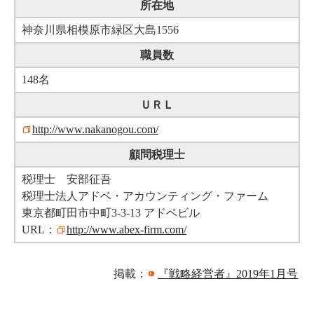
所在地
神奈川県相模原市緑区大島1556
職員数
148名
ＵＲＬ
http://www.nakanogou.com/
顧問税理士
税理士 安部征吾
税理士法人アドベ・アカウンティング・ファーム
東京都町田市中町3-3-13 アドベビル
URL：
http://www.abex-firm.com/
掲載：
『戦略経営者』2019年1月号