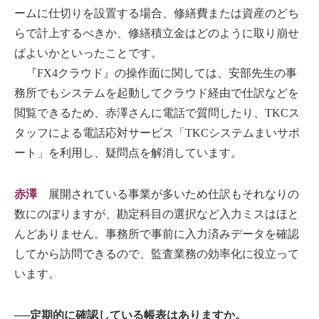
ームに仕切りを設置する場合、修繕費または資産のどち
らで計上するべきか、修繕積立金はどのように取り崩せ
ばよいかといったことです。
『FX4クラウド』の操作面に関しては、安部先生の事
務所でもシステムを起動してクラウド経由で仕訳などを
閲覧できるため、赤澤さんに電話で質問したり、TKCス
タッフによる電話応対サービス「TKCシステムまいサポ
ート」を利用し、疑問点を解消しています。
赤澤
展開されている事業が多いため仕訳もそれなりの
数にのぼりますが、勘定科目の選択など入力ミスはほと
んどありません。事務所で事前に入力済みデータを確認
してから訪問できるので、監査業務の効率化に役立って
います。
──定期的に確認している帳表はありますか。