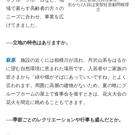
右から2人目は安部征吾顧問税理
域で暮らす高齢者の方々の
士
ニーズに合わせ、事業を広
げてきました。
──立地の特色はありますか。
萩原
施設の近くには相模川が流れ、丹沢山系をはるか
に望む自然環境に恵まれた場所です。入居者やご家族の
皆さまから「緑や畑がそばにあっていいですね」とよく
言われます。周囲に高層の建物がないため、夏の晩にグ
ループホームの屋上で食事会を催すときは、花火大会の
花火を間近に眺めることもできます。
──季節ごとのレクリエーションや行事も盛んだとか。