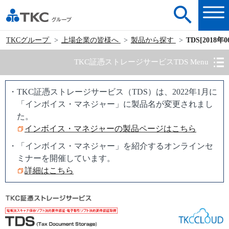
TKCグループ
上場企業の皆様へ
製品から探す
TDS[201
TKC証憑ストレージサービスTDS Menu
・TKC証憑ストレージサービス（TDS）は、2022年1月に
「インボイス・マネジャー」に製品名が変更されまし
た。
インボイス・マネジャーの製品ページはこちら
・「インボイス・マネジャー」を紹介するオンラインセ
ミナーを開催しています。
詳細はこちら