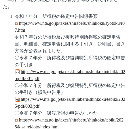
た。
令和７年分 所得税の確定申告関係書類
https://www.nta.go.jp/taxes/shiraberu/shinkoku/syotoku/r0
7.htm
令和７年分の所得税及び復興特別所得税の確定申告
書、明細書、確定申告に関する手引き、説明書、書き
方等が公表されました。
〇令和７年分 所得税及び復興特別所得税の確定申告
の手引き
https://www.nta.go.jp/taxes/shiraberu/shinkoku/tebiki/202
5/pdf/001.pdf
〇令和７年分 所得税及び復興特別所得税の確定申告
の手引き（損失申告用）
https://www.nta.go.jp/taxes/shiraberu/shinkoku/tebiki/202
5/pdf/003.pdf
〇令和７年分 譲渡所得の申告のしかた
https://www.nta.go.jp/taxes/shiraberu/shinkoku/tebiki/202
5/kisairei/joto/index.htm