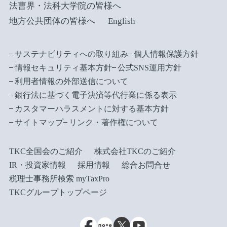
法曹界・法科大学院の皆様へ
地方公共団体の皆様へ
English
サステナビリティへの取り組み
個人情報保護方針
情報セキュリティ基本方針
公式SNS運用方針
利用者情報の外部送信について
銀行法に基づく電子決済等代行業に係る表示
カスタマーハラスメントに対する基本方針
サイトマップ
リンク・著作権について
TKC全国会のご紹介
株式会社TKCのご紹介
IR・投資家情報
採用情報
総合お問合せ
税理士事務所検索 myTaxPro
TKCグループトップページ