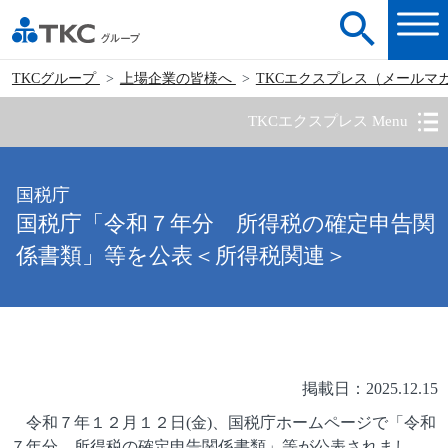
TKCグループ
上場企業の皆様へ
TKCエクスプレス（メールマ
TKCエクスプレス Menu
国税庁
国税庁「令和７年分 所得税の確定申告関
係書類」等を公表＜所得税関連＞
掲載日：2025.12.15
令和７年１２月１２日(金)、国税庁ホームページで「令和
７年分 所得税の確定申告関係書類」等が公表されまし