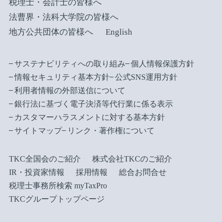
税理士・会計士の皆様へ
法曹界・法科大学院の皆様へ
地方公共団体の皆様へ
English
サステナビリティへの取り組み
個人情報保護方針
情報セキュリティ基本方針
公式SNS運用方針
利用者情報の外部送信について
銀行法に基づく電子決済等代行業に係る表示
カスタマーハラスメントに対する基本方針
サイトマップ
リンク・著作権について
TKC全国会のご紹介
株式会社TKCのご紹介
IR・投資家情報
採用情報
総合お問合せ
税理士事務所検索 myTaxPro
TKCグループトップページ