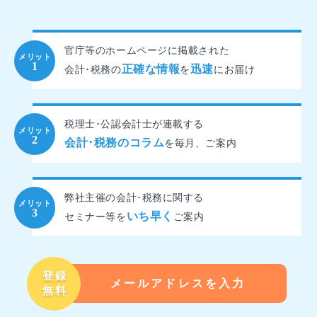
官庁等のホームページに掲載された
正確な情報
迅速
会計･税務の
を
にお届け
税理士･公認会計士が連載する
会計･税務のコラム
を
毎月、ご案内
弊社主催の会計･税務に関する
いち早く
セミナー等を
ご案内
登録
メールアドレスを入力
無料