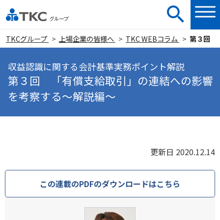
TKCグループ
上場企業の皆様へ
TKC WEBコラム
第３回 
収益認識に関する会計基準実務ポイント解説
第３回 「有償支給取引」の連結への影響
を考察する～解説編～
更新日 2020.12.14
この連載のPDFのダウンロードはこちら