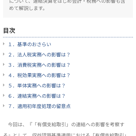
について、連結決算をはじめ会計・税務への影響も含
めて解説します。
目次
１．基準のおさらい
２．法人税実務への影響は？
３．消費税実務への影響は？
４．税効果実務への影響は？
５．単体実務への影響は？
６．連結実務への影響は？
７．適用初年度処理の留意点
今回は、『「有償支給取引」の連結への影響を考察す
る』として、収益認識基準適用における「有償支給取引」