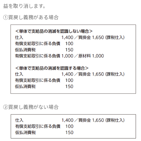
益を取り消します。
①買戻し義務がある場合
②買戻し義務がない場合