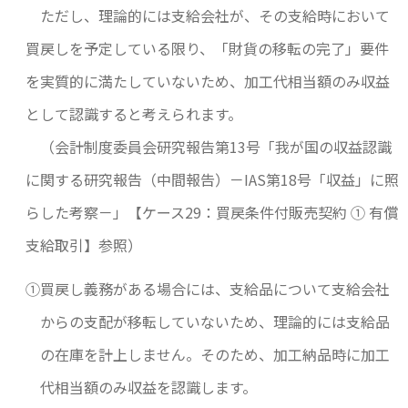
ただし、理論的には支給会社が、その支給時において
買戻しを予定している限り、「財貨の移転の完了」要件
を実質的に満たしていないため、加工代相当額のみ収益
として認識すると考えられます。
（会計制度委員会研究報告第13号「我が国の収益認識
に関する研究報告（中間報告）－IAS第18号「収益」に照
らした考察－」【ケース29：買戻条件付販売契約 ① 有償
支給取引】参照）
①買戻し義務がある場合には、支給品について支給会社
からの支配が移転していないため、理論的には支給品
の在庫を計上しません。そのため、加工納品時に加工
代相当額のみ収益を認識します。