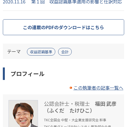
2020.11.16
第１回 収益認識基準適用の影響と仕訳対応
この連載のPDFのダウンロードはこちら
テーマ
収益認識基準
会計
プロフィール
この執筆者の記事一覧へ
公認会計士・税理士
福田 武彦
（ふくだ たけひこ）
TKC全国会 中堅・大企業支援研究会 幹事
TKC企業グループ会計システム普及部会会員