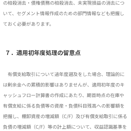
の相殺消去・債権債務の相殺消去、未実現損益の消去につ
いて、セグメント情報作成のための部門情報なども把握し
ておく必要があります。
７．適用初年度処理の留意点
有償支給取引について過年度遡及をした場合、理論的に
は剰余金への累積的影響はありませんが、適用初年度のキ
ャッシュフロー計算書の作成にあたり、期首時点の在庫や
有償支給に係る負債等の資産・負債科目残高への影響額を
把握し、棚卸資産の増減額（C/F）及び有償支給取引に係る
負債の増減額（C/F）等の計上額について、収益認識基準を