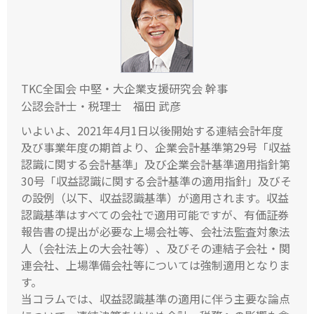
TKC全国会 中堅・大企業支援研究会 幹事
公認会計士・税理士 福田 武彦
いよいよ、2021年4月1日以後開始する連結会計年度
及び事業年度の期首より、企業会計基準第29号「収益
認識に関する会計基準」及び企業会計基準適用指針第
30号「収益認識に関する会計基準の適用指針」及びそ
の設例（以下、収益認識基準）が適用されます。収益
認識基準はすべての会社で適用可能ですが、有価証券
報告書の提出が必要な上場会社等、会社法監査対象法
人（会社法上の大会社等）、及びその連結子会社・関
連会社、上場準備会社等については強制適用となりま
す。
当コラムでは、収益認識基準の適用に伴う主要な論点