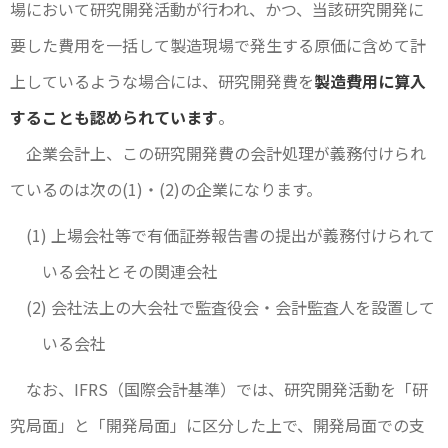
場において研究開発活動が行われ、かつ、当該研究開発に
要した費用を一括して製造現場で発生する原価に含めて計
上しているような場合には、研究開発費を
製造費用に算入
することも認められています
。
企業会計上、この研究開発費の会計処理が義務付けられ
ているのは次の(1)・(2)の企業になります。
(1) 上場会社等で有価証券報告書の提出が義務付けられて
いる会社とその関連会社
(2) 会社法上の大会社で監査役会・会計監査人を設置して
いる会社
なお、IFRS（国際会計基準）では、研究開発活動を「研
究局面」と「開発局面」に区分した上で、開発局面での支