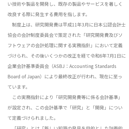
い技術や製品を開発し、既存の製品やサービスを著しく
改良する際に発生する費用を指します。
制度上は、研究開発費は平成11年3月に日本公認会計士
協会の会計制度委員会で策定された「研究開発費及びソ
フトウェアの会計処理に関する実務指針」において定義
づけられ、その後いくつかの改正を経て令和6年7月1日に
企業会計基準委員会（ASBJ：Accounting Standards
Board of Japan）により最終改正が行われ、現在に至っ
ています。
この実務指針により「研究開発費等に係る会計基準」
が設定され、この会計基準で「研究」と「開発」につい
て定義づけられました。
「研究」とは「新しい知識の発見を目的とした計画的