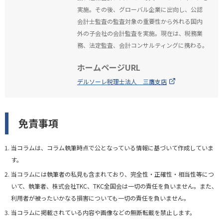
実施。その後、グローバル企業に出向し、公認
会計士監査の監査対象の重要性から外れる国内
外の子会社の会計監査を実施。現在は、税務業
務、法定監査、会計コンサルティングに携わる。
ホームページURL
デルソーレ税理士法人 三鷹支店
免責事項
当コラムは、コラム執筆時点で公となっている情報に基づいて作成していま
す。
当コラムには執筆者の私見も含まれており、完全性・正確性・相当性等につ
いて、執筆者、株式会社TKC、TKC全国会は一切の責任を負いません。また、
利用者が被ったいかなる損害についても一切の責任を負いません。
当コラムに掲載されている内容や画像などの無断転載を禁止します。