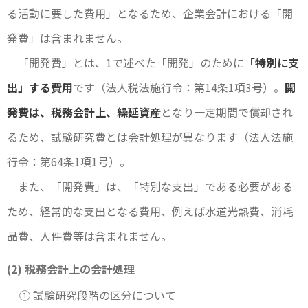
る活動に要した費用」となるため、企業会計における「開
発費」は含まれません。
「開発費」とは、1で述べた「開発」のために
「特別に支
出」する費用
です（法人税法施行令：第14条1項3号）。
開
発費は、税務会計上、繰延資産
となり一定期間で償却され
るため、試験研究費とは会計処理が異なります（法人法施
行令：第64条1項1号）。
また、「開発費」は、「特別な支出」である必要がある
ため、経常的な支出となる費用、例えば水道光熱費、消耗
品費、人件費等は含まれません。
(2) 税務会計上の会計処理
① 試験研究段階の区分について