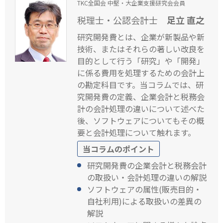
TKC全国会 中堅・大企業支援研究会会員
税理士・公認会計士
足立 直之
研究開発費とは、企業が新製品や新
技術、またはそれらの著しい改良を
目的として行う「研究」や「開発」
に係る費用を処理するための会計上
の勘定科目です。当コラムでは、研
究開発費の定義、企業会計と税務会
計の会計処理の違いについて述べた
後、ソフトウェアについてもその概
要と会計処理について触れます。
当コラムのポイント
研究開発費の企業会計と税務会計
の取扱い・会計処理の違いの解説
ソフトウェアの属性(販売目的・
自社利用)による取扱いの差異の
解説