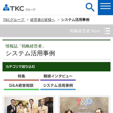
TKCグループ
経営者の皆様へ
システム活用事例
戦略経営者 Menu
情報誌「戦略経営者」
システム活用事例