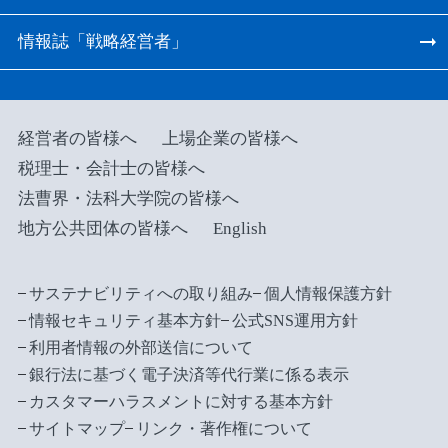
情報誌「戦略経営者」
経営者の皆様へ
上場企業の皆様へ
税理士・会計士の皆様へ
法曹界・法科大学院の皆様へ
地方公共団体の皆様へ
English
サステナビリティへの取り組み
個人情報保護方針
情報セキュリティ基本方針
公式SNS運用方針
利用者情報の外部送信について
銀行法に基づく電子決済等代行業に係る表示
カスタマーハラスメントに対する基本方針
サイトマップ
リンク・著作権について