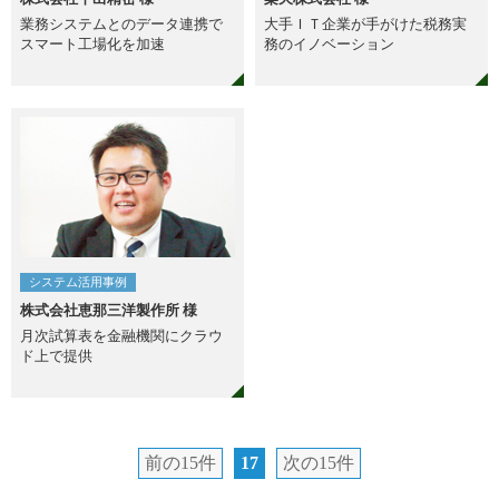
業務システムとのデータ連携で
大手ＩＴ企業が手がけた税務実
スマート工場化を加速
務のイノベーション
システム活用事例
株式会社恵那三洋製作所 様
月次試算表を金融機関にクラウ
ド上で提供
前の15件
17
次の15件