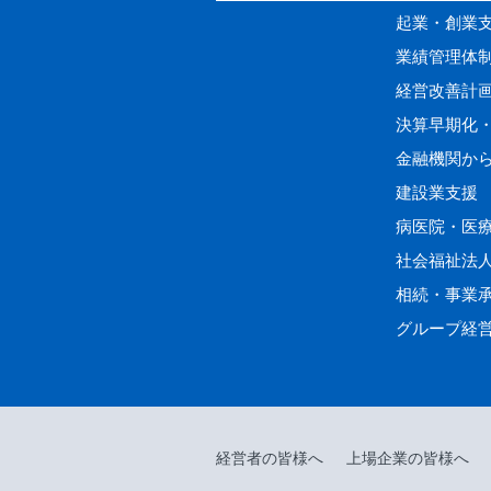
起業・創業
業績管理体
経営改善計
決算早期化
金融機関か
建設業支援
病医院・医
社会福祉法
相続・事業
グループ経
経営者の皆様へ
上場企業の皆様へ