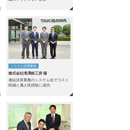
システム活用事例
株式会社滝澤鉄工所 様
連結決算業務のシステム化でコスト
削減と属人性排除に成功