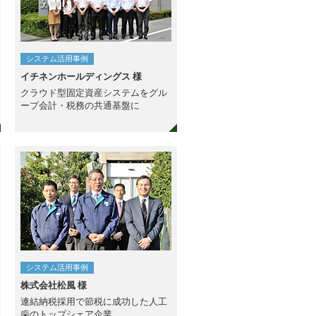
システム活用事例
イチネンホールディングス 様
クラウド型固定資産システムをグル
ープ会計・税務の共通基盤に
システム活用事例
株式会社松風 様
連結納税採用で節税に成功した人工
歯のトップシェア企業