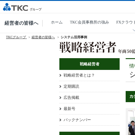
ホーム
TKC会員事務所の強み
FXクラウ
経営者の皆様へ
TKCグループ
経営者の皆様へ
システム活用事例
戦略経営者
情
戦略経営者とは？
定期購読
広告掲載
最新号
バックナンバー