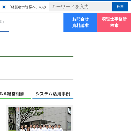
「経営者の皆様へ」のみ
お問合せ
税理士事務所
者」
資料請求
検索