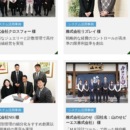
ステム活用事例
システム活用事例
式会社クロスフォー 様
株式会社リズレイ 様
新なジュエリーと計数管理で高付
戦略的な経費のコントロールが高水
価値経営を実現
準の限界利益率を創出
ステム活用事例
システム活用事例
会社NIS 様
株式会社山のせ（旧社名：山のせピ
ーエス株式会社） 様
門別管理の細分化をすすめ創業以
6期連続の黒字を実現
「ＭＲ設計ツール」で作った独自帳