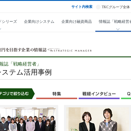
サイト内検索
TKCグループ全体
ドシリーズ
企業向けシステム
企業向け融資商品
情報誌「戦略経営
報誌「戦略経営者」
システム活用事例