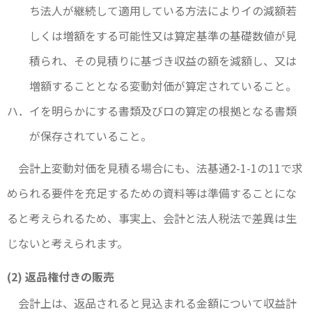
ち法人が継続して適用している方法によりイの減額若
しくは増額をする可能性又は算定基準の基礎数値が見
積られ、その見積りに基づき収益の額を減額し、又は
増額することとなる変動対価が算定されていること。
ハ．イを明らかにする書類及びロの算定の根拠となる書類
が保存されていること。
会計上変動対価を見積る場合にも、法基通2-1-1の11で求
められる要件を充足するための資料等は準備することにな
ると考えられるため、事実上、会計と法人税法で差異は生
じないと考えられます。
(2) 返品権付きの販売
会計上は、返品されると見込まれる金額について収益計