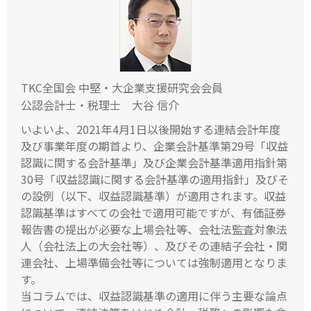
TKC全国会 中堅・大企業支援研究会会員
公認会計士・税理士 大谷 信介
いよいよ、2021年4月1日以後開始する連結会計年度
及び事業年度の期首より、企業会計基準第29号「収益
認識に関する会計基準」及び企業会計基準適用指針第
30号「収益認識に関する会計基準の適用指針」及びそ
の設例（以下、収益認識基準）が適用されます。収益
認識基準はすべての会社で適用可能ですが、有価証券
報告書の提出が必要な上場会社等、会社法監査対象法
人（会社法上の大会社等）、及びその連結子会社・関
連会社、上場準備会社等については強制適用となりま
す。
当コラムでは、収益認識基準の適用に伴う主要な論点