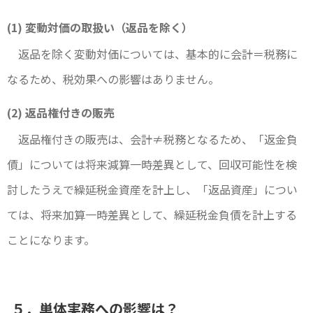
(1) 変動対価の取扱い（返品を除く）
返品を除く変動対価については、基本的に会計＝税務に
なるため、税効果への影響はありません。
(2) 返品権付きの販売
返品権付きの販売は、会計≠税務となるため、「返金負
債」については将来減算一時差異として、回収可能性を検
討したうえで繰延税金資産を計上し、「返品資産」につい
ては、将来加算一時差異として、繰延税金負債を計上する
ことになります。
５．単体実務への影響は？