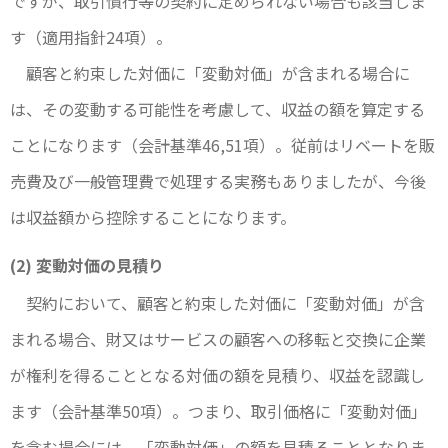
ですが、取引慣行等の契約に定められない場合も該当しま
す（適用指針24項）。
顧客と約束した対価に「変動対価」が含まれる場合に
は、その変動する可能性を考慮して、収益の額を算定する
ことになります（会計基準46,51項）。従前はリベートを販
売費及び一般管理費で処理する実務もありましたが、今後
は収益額から控除することになります。
(2) 変動対価の見積り
契約において、顧客と約束した対価に「変動対価」が含
まれる場合、財又はサービスの顧客への移転と交換に企業
が権利を得ることとなる対価の額を見積り、収益を認識し
ます（会計基準50項）。つまり、取引価格に「変動対価」
を含む場合には、「変動対価」の額を見積ることとなりま