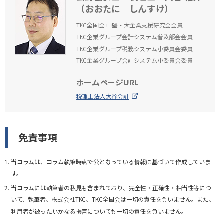
（おおたに しんすけ）
TKC全国会 中堅・大企業支援研究会会員
TKC企業グループ会計システム普及部会会員
TKC企業グループ税務システム小委員会委員
TKC企業グループ会計システム小委員会委員
ホームページURL
税理士法人大谷会計
免責事項
当コラムは、コラム執筆時点で公となっている情報に基づいて作成していま
す。
当コラムには執筆者の私見も含まれており、完全性・正確性・相当性等につ
いて、執筆者、株式会社TKC、TKC全国会は一切の責任を負いません。また、
利用者が被ったいかなる損害についても一切の責任を負いません。