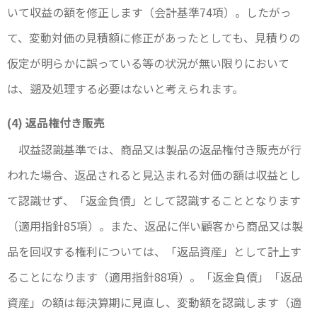
いて収益の額を修正します（会計基準74項）。したがっ
て、変動対価の見積額に修正があったとしても、見積りの
仮定が明らかに誤っている等の状況が無い限りにおいて
は、遡及処理する必要はないと考えられます。
(4) 返品権付き販売
収益認識基準では、商品又は製品の返品権付き販売が行
われた場合、返品されると見込まれる対価の額は収益とし
て認識せず、「返金負債」として認識することとなります
（適用指針85項）。また、返品に伴い顧客から商品又は製
品を回収する権利については、「返品資産」として計上す
ることになります（適用指針88項）。「返金負債」「返品
資産」の額は毎決算期に見直し、変動額を認識します（適