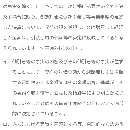
の事実を除く。）については、次に掲げる要件の全てを満
たす場合に限り、変動対価につき引渡し等事業年度の確定
した決算において、収益の額を減額し、又は増額して経理
した金額は、引渡し時の価額等の算定に反映していると考
えられています（法基通2-1-1の11）。
イ．値引き等の事実の内容及びその値引き等の事実が生ず
ることにより、契約の対価の額から減額若しくは増額
する可能性のある金額又はその金額の算定基準が、そ
の契約や取引慣行、公表した指針等により明らかにさ
れていること又はその事業年度終了の日において内部
的に決定されていること。
ロ．過去における実績を基礎とする等、合理的な方法のう