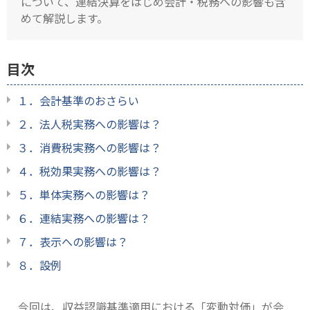
について、連結決算をはじめ会計・税務への影響も含
めて解説します。
目次
１．会計基準のおさらい
２．法人税実務への影響は？
３．消費税実務への影響は？
４．税効果実務への影響は？
５．単体実務への影響は？
６．連結実務への影響は？
７．表示への影響は？
８．設例
今回は、収益認識基準適用における「変動対価」が会