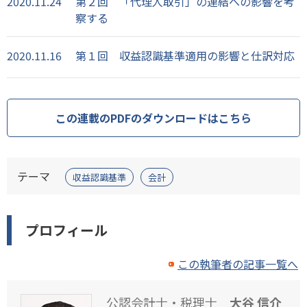
2020.11.24
第２回 「代理人取引」の連結への影響を考
察する
2020.11.16
第１回 収益認識基準適用の影響と仕訳対応
この連載のPDFのダウンロードはこちら
テーマ
収益認識基準
会計
プロフィール
この執筆者の記事一覧へ
公認会計士・税理士
大谷 信介