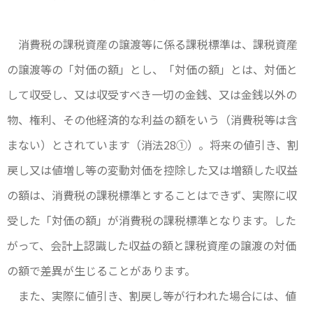
消費税の課税資産の譲渡等に係る課税標準は、課税資産
の譲渡等の「対価の額」とし、「対価の額」とは、対価と
して収受し、又は収受すべき一切の金銭、又は金銭以外の
物、権利、その他経済的な利益の額をいう（消費税等は含
まない）とされています（消法28①）。将来の値引き、割
戻し又は値増し等の変動対価を控除した又は増額した収益
の額は、消費税の課税標準とすることはできず、実際に収
受した「対価の額」が消費税の課税標準となります。した
がって、会計上認識した収益の額と課税資産の譲渡の対価
の額で差異が生じることがあります。
また、実際に値引き、割戻し等が行われた場合には、値