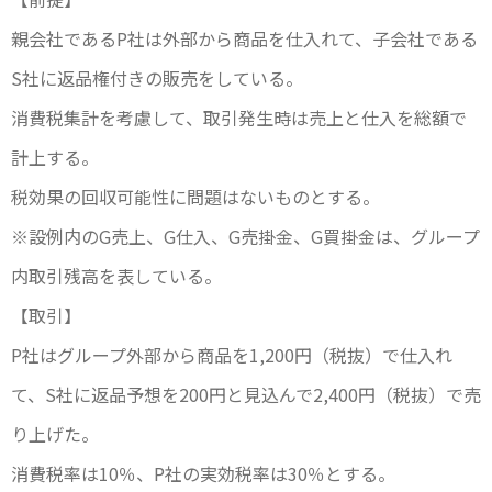
親会社であるP社は外部から商品を仕入れて、子会社である
S社に返品権付きの販売をしている。
消費税集計を考慮して、取引発生時は売上と仕入を総額で
計上する。
税効果の回収可能性に問題はないものとする。
※設例内のG売上、G仕入、G売掛金、G買掛金は、グループ
内取引残高を表している。
【取引】
P社はグループ外部から商品を1,200円（税抜）で仕入れ
て、S社に返品予想を200円と見込んで2,400円（税抜）で売
り上げた。
消費税率は10％、P社の実効税率は30％とする。