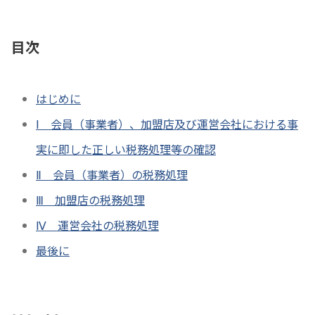
目次
はじめに
Ⅰ 会員（事業者）、加盟店及び運営会社における事
実に即した正しい税務処理等の確認
Ⅱ 会員（事業者）の税務処理
Ⅲ 加盟店の税務処理
Ⅳ 運営会社の税務処理
最後に