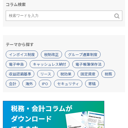
コラム検索
テーマから探す
インボイス制度
税制改正
グループ通算制度
電子申告
キャッシュレス納付
電子帳簿保存法
収益認識基準
リース
税効果
固定資産
税務
会計
海外
IPO
セキュリティ
寄稿