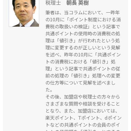
税理士
朝長 英樹
筆者は、当コラムにおいて、一昨年
の10月に「ポイント制度における消
費税の取扱いの検証」という記事で
共通ポイントの使用時の消費税の処
理は「値引き」が行われたという処
理に変更するのが正しいという見解
を述べ、昨年の10月に「共通ポイン
トの消費税における「値引き」処
理」という記事で共通ポイントの従
前の処理の「値引き」処理への変更
の仕方等について見解を述べまし
た。
その後、加盟店や税理士の方々から
さまざまな質問や相談を受けること
となり、また、加盟店においては、
楽天ポイント、Tポイント、dポイン
トなどの共通ポイントの会員のポイ