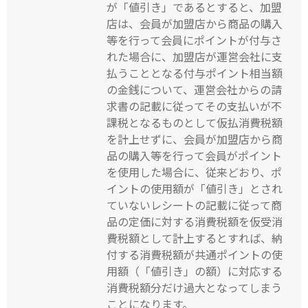
が「値引き」であるとすると、加盟
店は、会員が加盟店から商品の購入
等を行って会員にポイントが付与さ
れた場合に、加盟店が運営会社に支
払うこととなる付与ポイント相当額
の金銭について、運営会社からの請
求書の記載に従ってその支払いが不
課税となるものとして仮払消費税額
を計上せずに、会員が加盟店から商
品の購入等を行って会員がポイント
を使用した場合に、従来どおり、ポ
イントの使用額が「値引き」とされ
ていないレシートの記載に従って商
品の定価に対する消費税額を仮受消
費税額として計上するとすれば、納
付する消費税額が共通ポイントの使
用額（「値引き」の額）に対応する
消費税額分だけ過大となってしまう
ことになります。