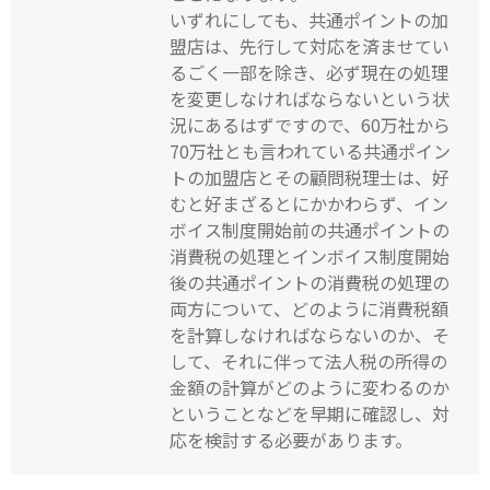
いずれにしても、共通ポイントの加
盟店は、先行して対応を済ませてい
るごく一部を除き、必ず現在の処理
を変更しなければならないという状
況にあるはずですので、60万社から
70万社とも言われている共通ポイン
トの加盟店とその顧問税理士は、好
むと好まざるとにかかわらず、イン
ボイス制度開始前の共通ポイントの
消費税の処理とインボイス制度開始
後の共通ポイントの消費税の処理の
両方について、どのように消費税額
を計算しなければならないのか、そ
して、それに伴って法人税の所得の
金額の計算がどのように変わるのか
ということなどを早期に確認し、対
応を検討する必要があります。